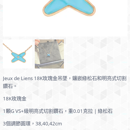
Jeux de Liens 18K玫瑰金吊墜，鑲嵌綠松石和明亮式切割
鑽石。
18K玫瑰金
1顆G VS+級明亮式切割鑽石，重0.01克拉 | 綠松石
3個調節圓環，38,40,42cm