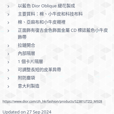
以藍色 Dior Oblique 緹花製成
主要質料：棉、小牛皮和科技布料
棉、亞麻布和小牛皮襯裡
正面飾有復古金色飾面金屬 CD 標誌藍色小牛皮
飾帶
拉鏈開合
內部隔層
1 個卡片隔層
可調整長短的皮革肩帶
附防塵袋
意大利製造
https://www.dior.com/zh_hk/fashion/products/S2381UTZQ_M928
Updated on 27 Sep 2024