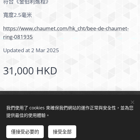
符合《金伯利進程》
寬度2.5毫米
https://www.chaumet.com/hk_cht/bee-de-chaumet-
ring-081935
Updated at 2 Mar 2025
31,000
HKD
© 2024 版權所有
我們使用了 cookies 來確保我們網站的運作正常與安全性，並為您
Cookies
提供最佳的使用體驗。
新增到購物車
僅接受必要的
接受全部