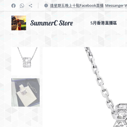
逢星期五晚上十點Facebook直播
Messanger
W
SummerC Store
5月香港直播區✨✨