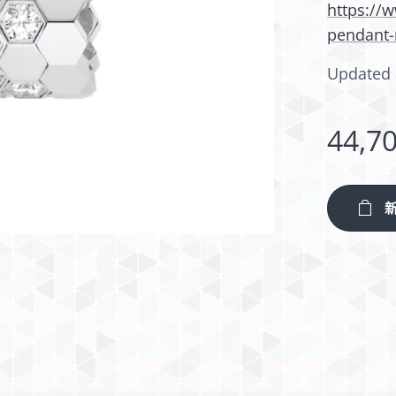
https://
pendant
Updated 
44,7