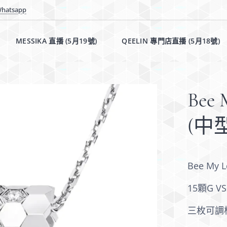
hatsapp
MESSIKA 直播 (5月19號)✨
QEELIN 專門店直播 (5月18號)
Bee
(中
Bee M
15顆G 
三枚可調校