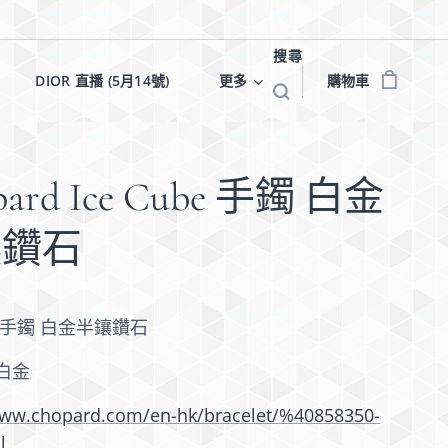
搜尋
✨
DIOR 直播 (5月14號)✨
更多
購物車
pard Ice Cube 手鐲 白金
鑲鑽石
be 手鐲 白金半鑲鑽石
K白金
www.chopard.com/en-hk/bracelet/%40858350-
l