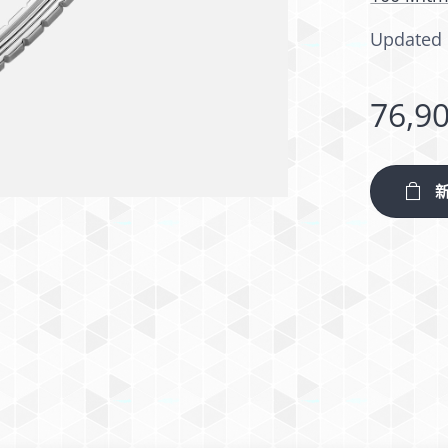
Updated 
76,9