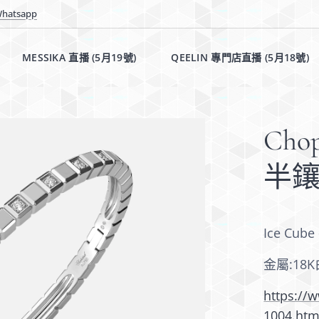
hatsapp
MESSIKA 直播 (5月19號)✨
QEELIN 專門店直播 (5月18號)
Cho
半
Ice Cu
金屬:18
https://
1004.htm