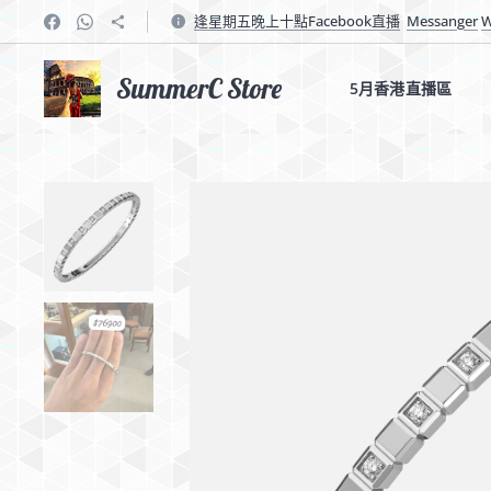
逢星期五晚上十點Facebook直播
Messanger
W
SummerC Store
5月香港直播區✨✨