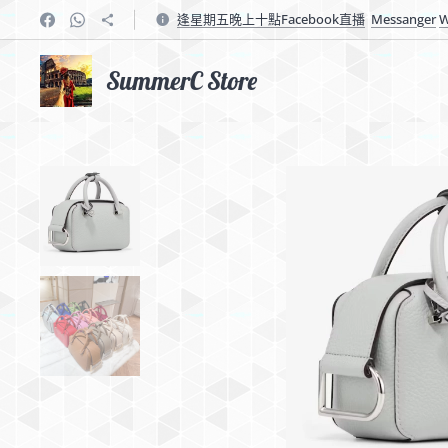
逢星期五晚上十點Facebook直播
Messanger
W
SummerC Store