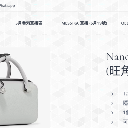
hatsapp
5月香港直播區✨✨
MESSIKA 直播 (5月19號)✨
QE
Nan
(旺
T
隱
1