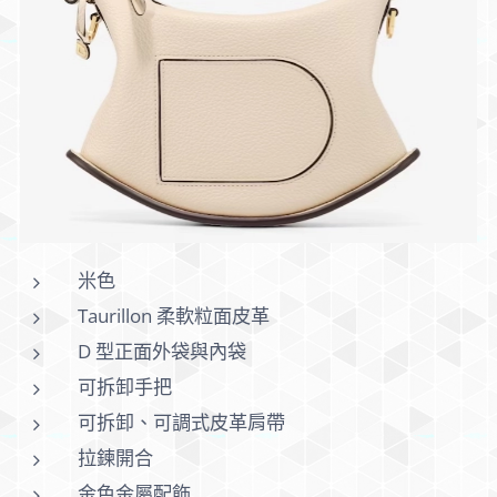
米色
Taurillon 柔軟粒面皮革
D 型正面外袋與內袋
可拆卸手把
可拆卸、可調式皮革肩帶
拉鍊開合
金色金屬配飾