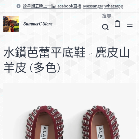
逢星期五晚上十點Facebook直播
Messanger
Whatsapp
搜尋
SummerC Store
水鑽芭蕾平底鞋 - 麂皮山
羊皮 (多色)