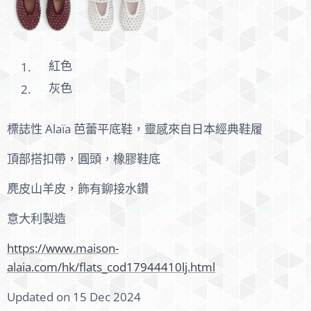
紅色
灰色
標誌性 Alaïa 芭蕾平底鞋，靈感來自日本經典鞋履
頂部搭扣帶，圓頭，橡膠鞋底
麂皮山羊皮，飾有鉚接水鑽
意大利製造
https://www.maison-
alaia.com/hk/flats_cod17944410lj.html
Updated on 15 Dec 2024