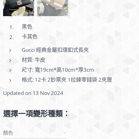
黑色
卡其色
Gucci 經典金屬扣環釦式長夾
材質: 牛皮
尺寸: 寬19cm*高10cm*厚3cm
格式: 12卡 2鈔票夾 1拉鍊零錢袋 2夾層
Updated on 13 Nov 2024
選擇一項變形種類：
顏色