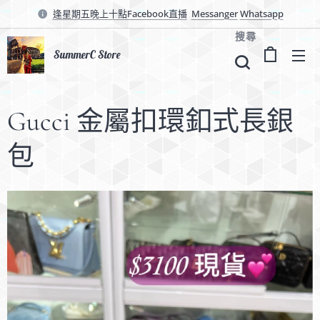
逢星期五晚上十點Facebook直播
Messanger
Whatsapp
搜尋
SummerC Store
Gucci 金屬扣環釦式長銀
包