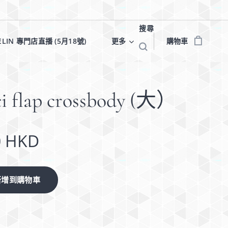
搜尋
ELIN 專門店直播 (5月18號)✨
更多
購物車
i flap crossbody (大）
0
HKD
新增到購物車