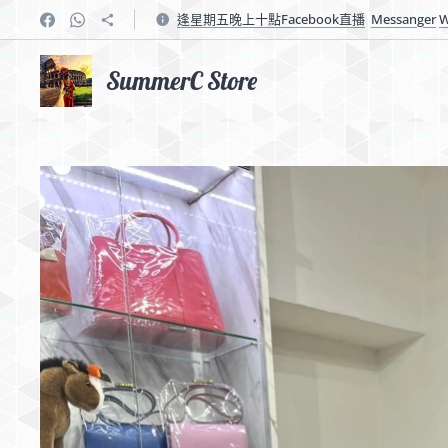
逢星期五晚上十點Facebook直播
Messanger
W
SummerC Store