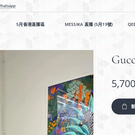
hatsapp
5月香港直播區✨✨
MESSIKA 直播 (5月19號)✨
QE
Gucc
5,70