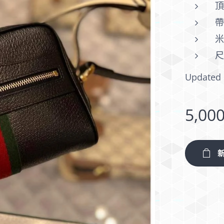
尺
Updated 
5,00