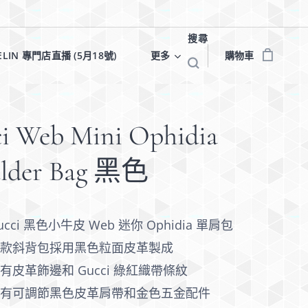
搜尋
ELIN 專門店直播 (5月18號)✨
更多
購物車
i Web Mini Ophidia
ulder Bag 黑色
ucci 黑色小牛皮 Web 迷你 Ophidia 單肩包
這款斜背包採用黑色粒面皮革製成
有皮革飾邊和 Gucci 綠紅織帶條紋
配有可調節黑色皮革肩帶和金色五金配件