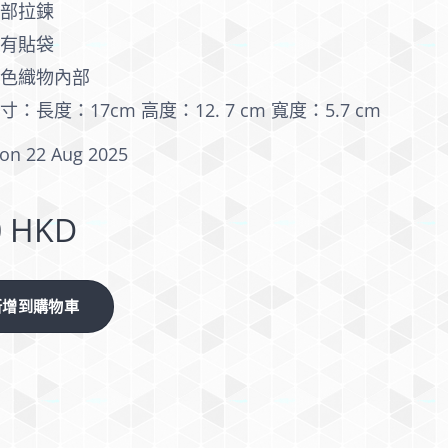
頂部拉鍊
帶有貼袋
米色織物內部
寸：長度：17cm 高度：12. 7 cm 寬度：5.7 cm
on 22 Aug 2025
0
HKD
新增到購物車