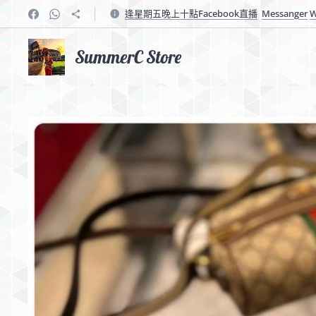
逢星期五晚上十點Facebook直播
Messanger
W
SummerC Store