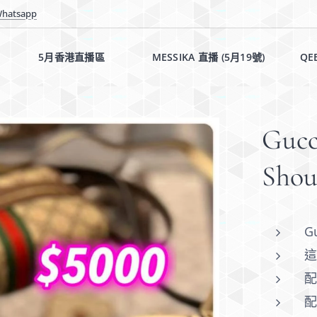
hatsapp
5月香港直播區✨✨
MESSIKA 直播 (5月19號)✨
QE
Gucc
Sho
G
配