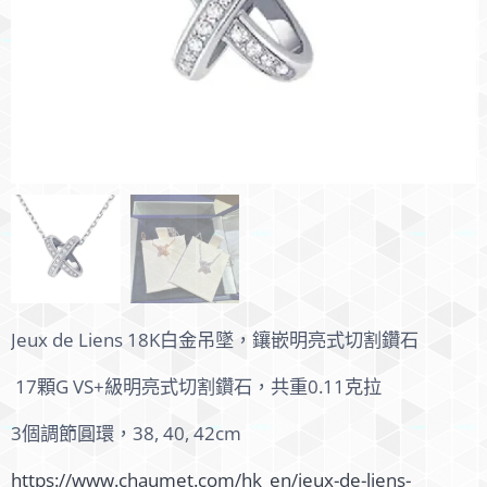
Jeux de Liens 18K白金吊墜，鑲嵌明亮式切割鑽石
17顆G VS+級明亮式切割鑽石，共重0.11克拉
3個調節圓環，38, 40, 42cm
https://www.chaumet.com/hk_en/jeux-de-liens-