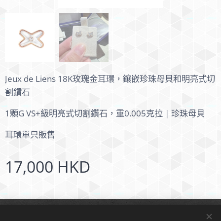
Jeux de Liens 18K玫瑰金耳環，鑲嵌珍珠母貝和明亮式切
割鑽石
1顆G VS+級明亮式切割鑽石，重0.005克拉 | 珍珠母貝
耳環單只販售
17,000
HKD
© 2024 版權所有