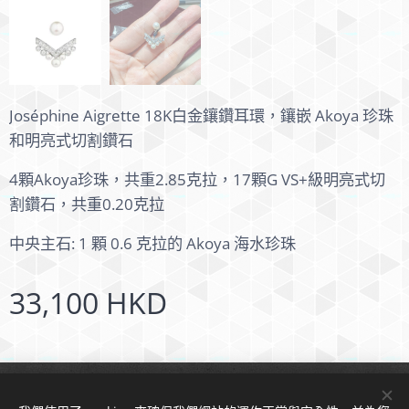
Joséphine Aigrette 18K白金鑲鑽耳環，鑲嵌 Akoya 珍珠
和明亮式切割鑽石
4顆Akoya珍珠，共重2.85克拉，17顆G VS+級明亮式切
割鑽石，共重0.20克拉
中央主石: 1 顆 0.6 克拉的 Akoya 海水珍珠
33,100
HKD
© 2024 版權所有