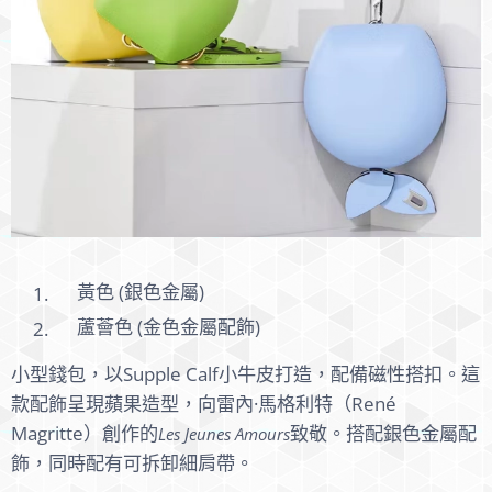
黃色 (銀色金屬)
蘆薈色 (金色金屬配飾)
小型錢包，以Supple Calf小牛皮打造，配備磁性搭扣。這
款配飾呈現蘋果造型，向雷內·馬格利特（René
Magritte）創作的
致敬。搭配銀色金屬配
Les Jeunes Amours
飾，同時配有可拆卸細肩帶。