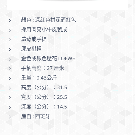
顏色 : 深紅色拼深酒紅色
採用閃亮小牛皮製成
肩背或手提
麂皮襯裡
金色或銀色壓花 LOEWE
手柄高度：27 厘米
重量：0.43公斤
高度（公分）：31.5
寬度（公分）：25.5
深度（公分）：14.5
產自 : 西班牙