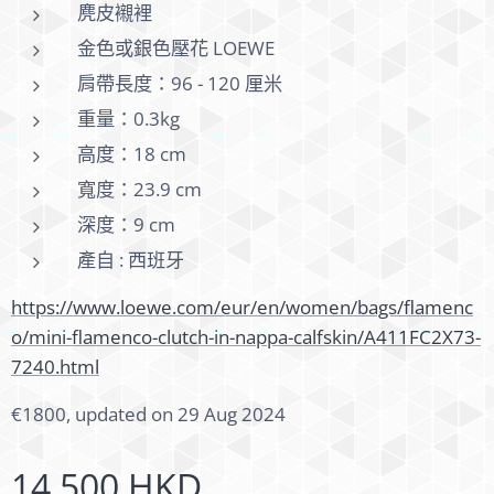
麂皮襯裡
金色或銀色壓花 LOEWE
肩帶長度：96 - 120 厘米
重量：0.3kg
高度：18 cm
寬度：23.9 cm
深度：9 cm
產自 : 西班牙
https://www.loewe.com/eur/en/women/bags/flamenc
o/mini-flamenco-clutch-in-nappa-calfskin/A411FC2X73-
7240.html
€1800, updated on 29 Aug 2024
14,500
HKD