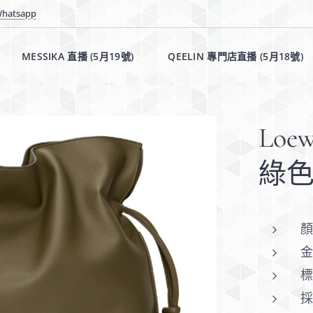
hatsapp
MESSIKA 直播 (5月19號)✨
QEELIN 專門店直播 (5月18號)
Loe
綠
顏
金