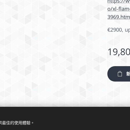
https:/
o/xl-fla
3969.htm
€2900, u
19,8
提供最佳的使用體驗。
© 2024 版權所有