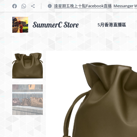
逢星期五晚上十點Facebook直播
Messanger
W
SummerC Store
5月香港直播區✨✨