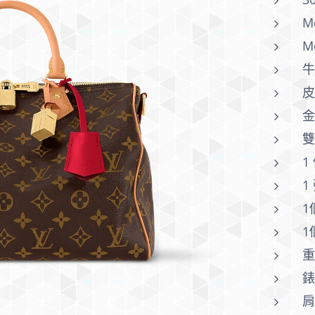
M
M
1
1
1
1
重
肩