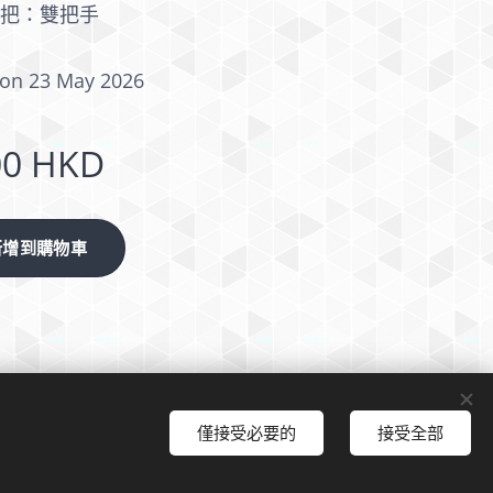
手把：雙把手
on 23 May 2026
00
HKD
新增到購物車
僅接受必要的
接受全部