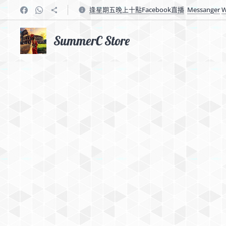
逢星期五晚上十點Facebook直播
Messanger
W
SummerC Store