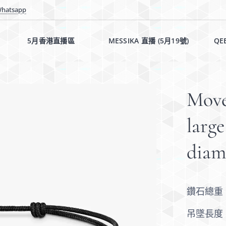
hatsapp
5月香港直播區✨✨
MESSIKA 直播 (5月19號)✨
QE
Move
larg
dia
鑽石總重：
吊墜長度