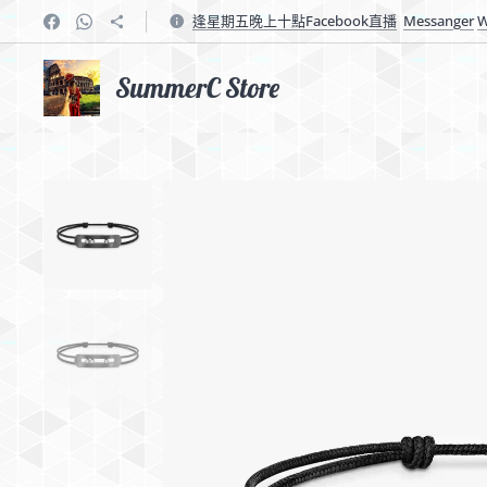
逢星期五晚上十點Facebook直播
Messanger
W
SummerC Store