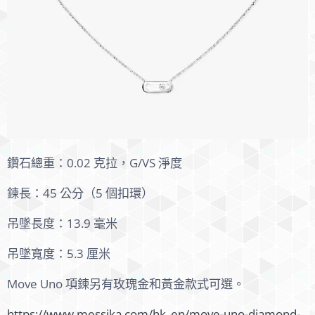
鑽石總重：0.02 克拉，G/VS 淨度
鍊長：45 公分（5 個扣環）
吊墜長度：13.9 毫米
吊墜寬度：5.3 厘米
Move Uno 項鍊另有玫瑰金和黃金款式可選。
https://www.messika.com/hk_en/move-uno-diamond-