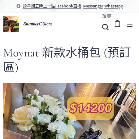
逢星期五晚上十點Facebook直播
Messanger
Whatsapp
搜尋
SummerC Store
Moynat 新款水桶包 (預訂
區)