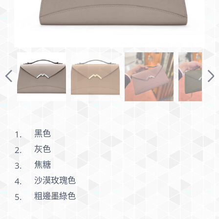
黑色
灰色
焦糖
沙漠玫瑰色
粗邊墨綠色