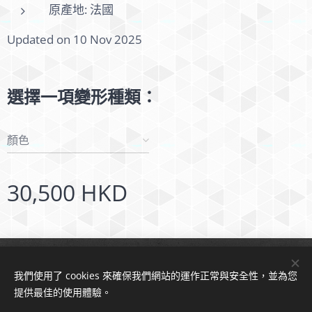
原產地: 法國
Updated on 10 Nov 2025
選擇一項變形種類：
顏色
30,500
HKD
© 2024 版權所有
我們使用了 cookies 來確保我們網站的運作正常與安全性，並為您
Cookies
提供最佳的使用體驗。