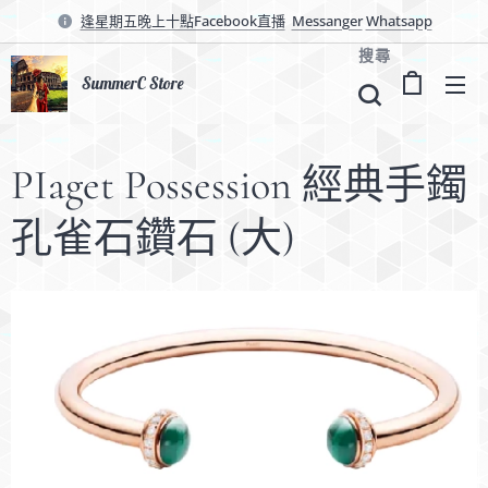
逢星期五晚上十點Facebook直播
Messanger
Whatsapp
搜尋
SummerC Store
PIaget Possession 經典手鐲
孔雀石鑽石 (大)