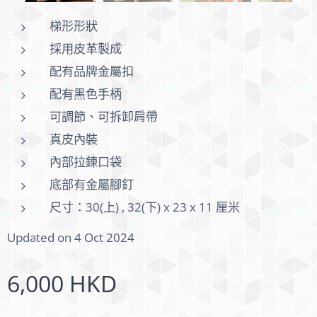
梯形形狀
採用皮革製成
配有品牌金屬扣
配有黑色手柄
可調節、可拆卸肩帶
真皮內裝
內部拉鍊口袋
底部有金屬腳釘
尺寸：30(上) , 32(下) x 23 x 11 厘米
Updated on 4 Oct 2024
6,000
HKD