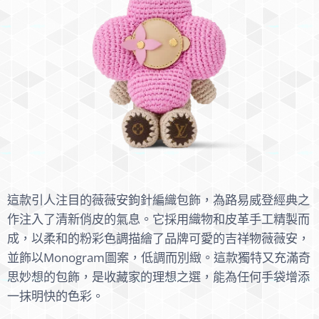
這款引人注目的薇薇安鉤針編織包飾，為路易威登經典之
作注入了清新俏皮的氣息。它採用織物和皮革手工精製而
成，以柔和的粉彩色調描繪了品牌可愛的吉祥物薇薇安，
並飾以Monogram圖案，低調而別緻。這款獨特又充滿奇
思妙想的包飾，是收藏家的理想之選，能為任何手袋增添
一抹明快的色彩。