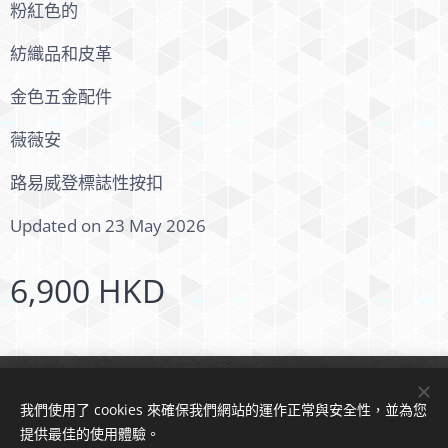
粉紅色的
紡織品和皮革
金色五金配件
薇薇安
路易威登標誌性按扣
Updated on 23 May 2026
6,900
HKD
© 2024 版權所有
我們使用了 cookies 來確保我們網站的運作正常與安全性，並為您
Cookies
提供最佳的使用體驗。