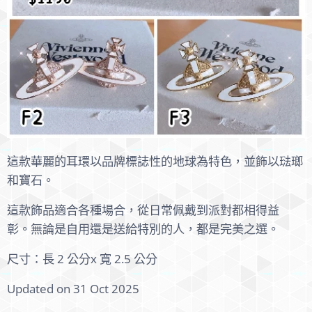
這款華麗的耳環以品牌標誌性的地球為特色，並飾以琺瑯
和寶石。
這款飾品
適合各種場合，從日常佩戴到派對都相得益
彰。
無論是自用還是送給特別的人，都是完美之選。
尺寸：長 2 公分
x 寬 2.5 公分
Updated on 31 Oct 2025