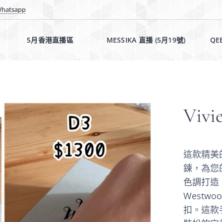
hatsapp
5月香港直播區✨✨
MESSIKA 直播 (5月19號)✨
QE
Vivi
這款精美的薇
鍊，為您
色調打造，
Westw
扣。這款