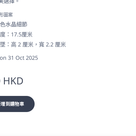
美選擇。
形圖案
白色水晶細節
度：17.5厘米
墜：高 2 厘米，寬 2.2 厘米
on 31 Oct 2025
0
HKD
新增到購物車