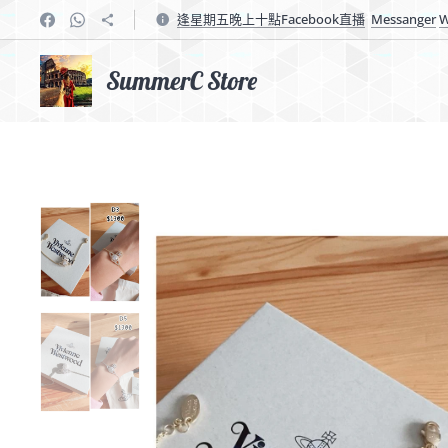
逢星期五晚上十點Facebook直播
Messanger
W
SummerC Store