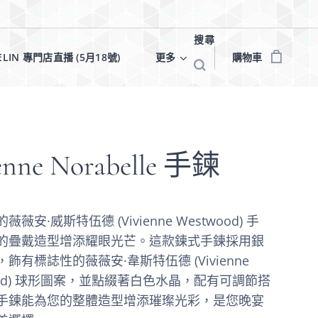
搜尋
ELIN 專門店直播 (5月18號)✨
更多
購物車
enne Norabelle 手鍊
薇安·威斯特伍德 (Vivienne Westwood) 手
的疊戴造型增添耀眼光芒。這款鍊式手鍊採用銀
飾有標誌性的薇薇安·韋斯特伍德 (Vivienne
ood) 球形圖案，並點綴著白色水晶，配有可調節搭
手鍊能為您的整體造型增添璀璨光彩，是您晚宴